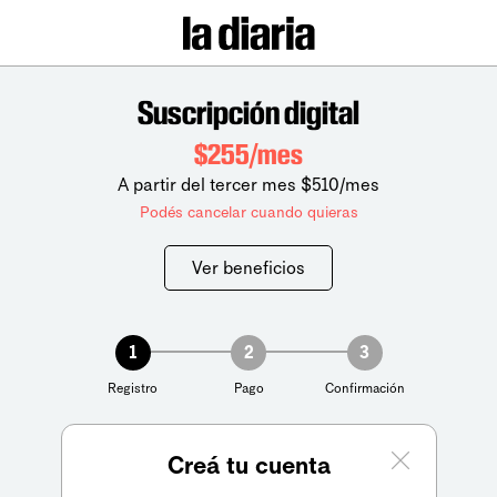
Suscripción digital
$255/mes
A partir del tercer mes $510/mes
Podés cancelar cuando quieras
Ver beneficios
1
2
3
Registro
Pago
Confirmación
Creá tu cuenta