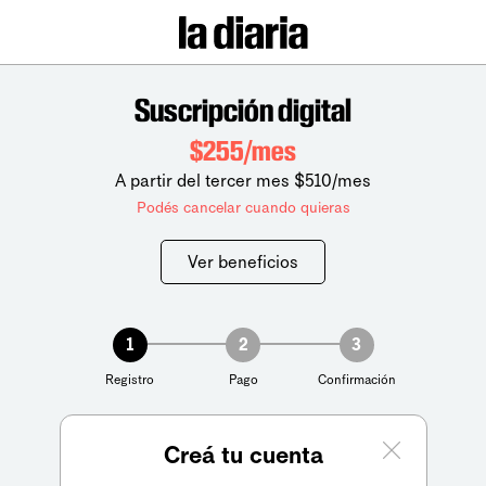
Suscripción digital
$255/mes
A partir del tercer mes $510/mes
Podés cancelar cuando quieras
Ver beneficios
1
2
3
Registro
Pago
Confirmación
Creá tu cuenta