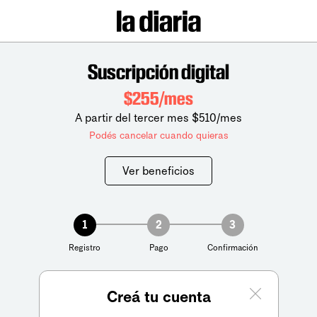
Suscripción digital
$255/mes
A partir del tercer mes $510/mes
Podés cancelar cuando quieras
Ver beneficios
1
2
3
Registro
Pago
Confirmación
Creá tu cuenta