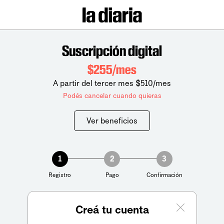
Suscripción digital
$255/mes
A partir del tercer mes $510/mes
Podés cancelar cuando quieras
Ver beneficios
1
2
3
Registro
Pago
Confirmación
Creá tu cuenta