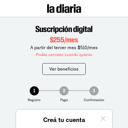
Suscripción digital
$255/mes
A partir del tercer mes $510/mes
Podés cancelar cuando quieras
Ver beneficios
1
2
3
Registro
Pago
Confirmación
Creá tu cuenta