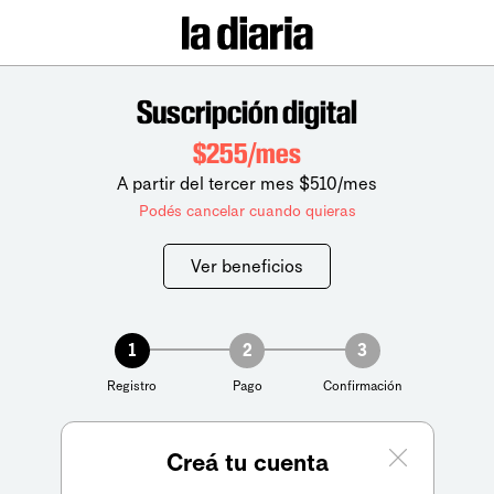
Suscripción digital
$255/mes
A partir del tercer mes $510/mes
Podés cancelar cuando quieras
Ver beneficios
1
2
3
Registro
Pago
Confirmación
Creá tu cuenta