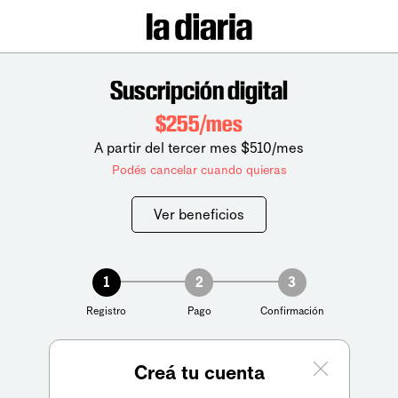
Suscripción digital
$255/mes
A partir del tercer mes $510/mes
Podés cancelar cuando quieras
Ver beneficios
1
2
3
Registro
Pago
Confirmación
Creá tu cuenta