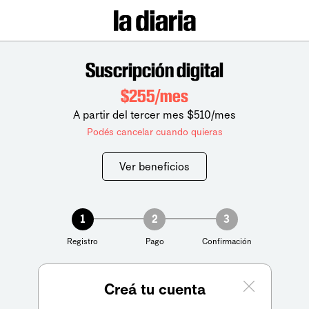
Suscripción digital
$255/mes
A partir del tercer mes $510/mes
Podés cancelar cuando quieras
Ver beneficios
1
2
3
Registro
Pago
Confirmación
Creá tu cuenta