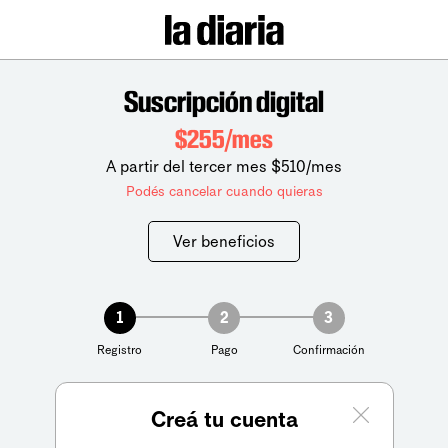
Suscripción digital
$255/mes
A partir del tercer mes $510/mes
Podés cancelar cuando quieras
Ver beneficios
1
2
3
Registro
Pago
Confirmación
Creá tu cuenta