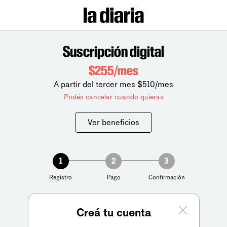
Suscripción digital
$255/mes
A partir del tercer mes $510/mes
Podés cancelar cuando quieras
Ver beneficios
1
2
3
Registro
Pago
Confirmación
Creá tu cuenta