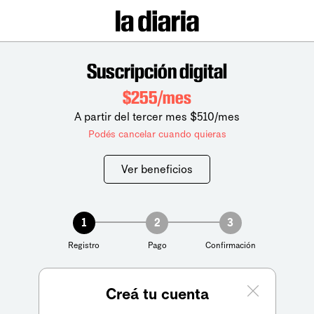
Suscripción digital
$255/mes
A partir del tercer mes $510/mes
Podés cancelar cuando quieras
Ver beneficios
1
2
3
Registro
Pago
Confirmación
Creá tu cuenta