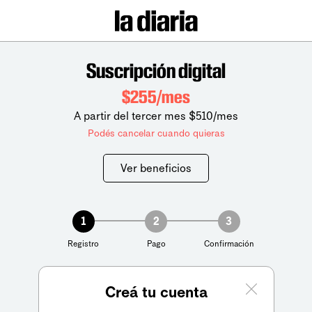
Suscripción digital
$255/mes
A partir del tercer mes $510/mes
Podés cancelar cuando quieras
Ver beneficios
1
2
3
Registro
Pago
Confirmación
Creá tu cuenta