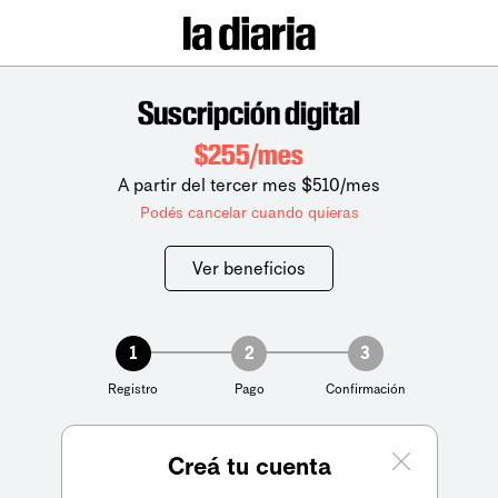
Suscripción digital
$255/mes
A partir del tercer mes $510/mes
Podés cancelar cuando quieras
Ver beneficios
1
2
3
Registro
Pago
Confirmación
Creá tu cuenta