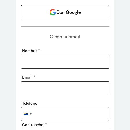
Con Google
O con tu email
*
Nombre
*
Email
Teléfono
Uruguay
+598
*
Contraseña