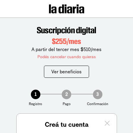
Suscripción digital
$255/mes
A partir del tercer mes $510/mes
Podés cancelar cuando quieras
Ver beneficios
1
2
3
Registro
Pago
Confirmación
Creá tu cuenta