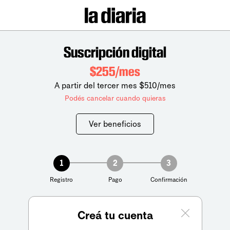
Suscripción digital
$255/mes
A partir del tercer mes $510/mes
Podés cancelar cuando quieras
Ver beneficios
1
2
3
Registro
Pago
Confirmación
Creá tu cuenta