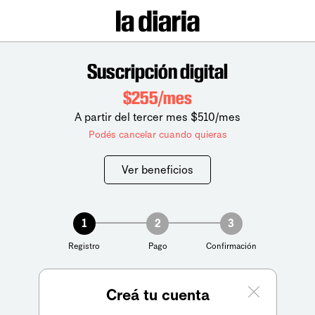
Suscripción digital
$255/mes
A partir del tercer mes $510/mes
Podés cancelar cuando quieras
Ver beneficios
1
2
3
Registro
Pago
Confirmación
Creá tu cuenta