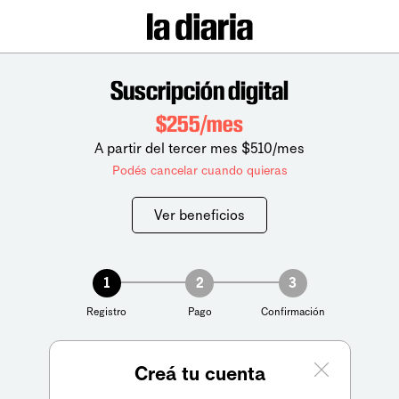
Suscripción digital
$255/mes
A partir del tercer mes $510/mes
Podés cancelar cuando quieras
Ver beneficios
1
2
3
Registro
Pago
Confirmación
Creá tu cuenta