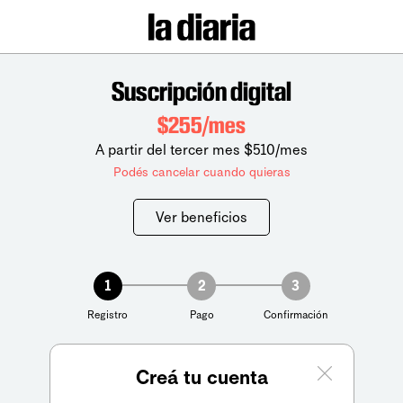
Suscripción digital
$255/mes
A partir del tercer mes $510/mes
Podés cancelar cuando quieras
Ver beneficios
1
2
3
Registro
Pago
Confirmación
Creá tu cuenta