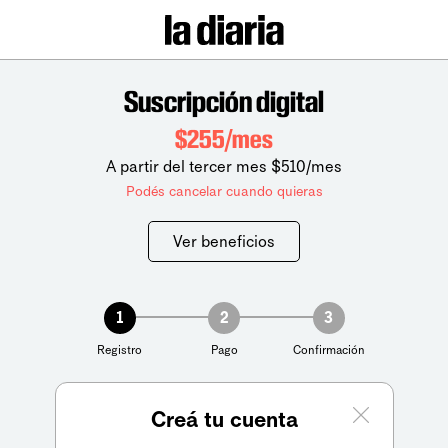
Suscripción digital
$255/mes
A partir del tercer mes $510/mes
Podés cancelar cuando quieras
Ver beneficios
1
2
3
Registro
Pago
Confirmación
Creá tu cuenta