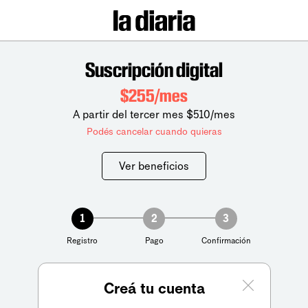
Suscripción digital
$255/mes
A partir del tercer mes $510/mes
Podés cancelar cuando quieras
Ver beneficios
1
2
3
Registro
Pago
Confirmación
Creá tu cuenta