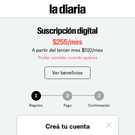
Suscripción digital
$255/mes
A partir del tercer mes $510/mes
Podés cancelar cuando quieras
Ver beneficios
1
2
3
Registro
Pago
Confirmación
Creá tu cuenta