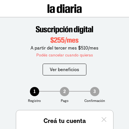
Suscripción digital
$255/mes
A partir del tercer mes $510/mes
Podés cancelar cuando quieras
Ver beneficios
1
2
3
Registro
Pago
Confirmación
Creá tu cuenta