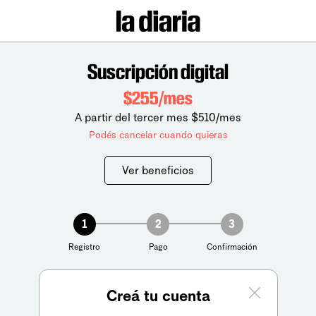
Suscripción digital
$255/mes
A partir del tercer mes $510/mes
Podés cancelar cuando quieras
Ver beneficios
1
2
3
Registro
Pago
Confirmación
Creá tu cuenta