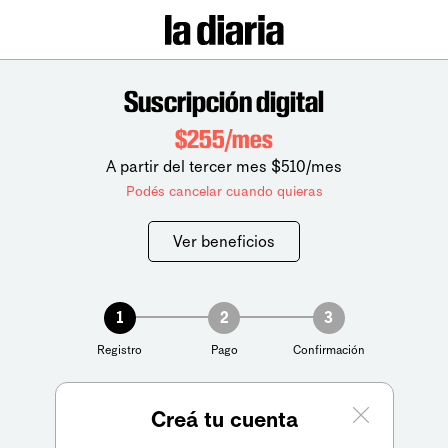
Suscripción digital
$255/mes
A partir del tercer mes $510/mes
Podés cancelar cuando quieras
Ver beneficios
1
2
3
Registro
Pago
Confirmación
Creá tu cuenta