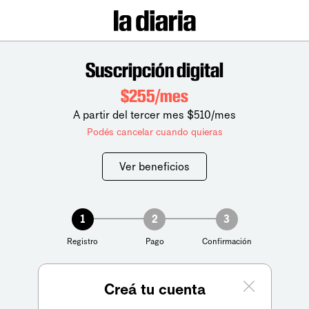
Suscripción digital
$255/mes
A partir del tercer mes $510/mes
Podés cancelar cuando quieras
Ver beneficios
1
2
3
Registro
Pago
Confirmación
Creá tu cuenta