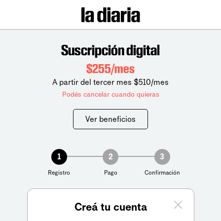
Suscripción digital
$255/mes
A partir del tercer mes $510/mes
Podés cancelar cuando quieras
Ver beneficios
1
2
3
Registro
Pago
Confirmación
Creá tu cuenta