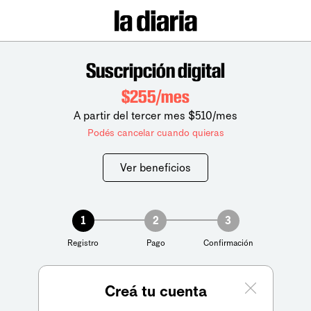
Suscripción digital
$255/mes
A partir del tercer mes $510/mes
Podés cancelar cuando quieras
Ver beneficios
1
2
3
Registro
Pago
Confirmación
Creá tu cuenta