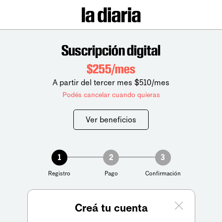
Suscripción digital
$255/mes
A partir del tercer mes $510/mes
Podés cancelar cuando quieras
Ver beneficios
1
2
3
Registro
Pago
Confirmación
Creá tu cuenta