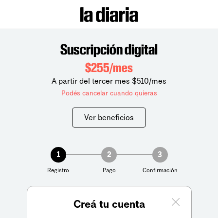
Suscripción digital
$255/mes
A partir del tercer mes $510/mes
Podés cancelar cuando quieras
Ver beneficios
1
2
3
Registro
Pago
Confirmación
Creá tu cuenta