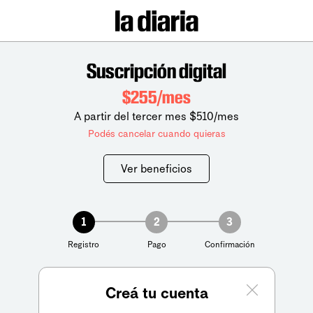
Suscripción digital
$255/mes
A partir del tercer mes $510/mes
Podés cancelar cuando quieras
Ver beneficios
1
2
3
Registro
Pago
Confirmación
Creá tu cuenta