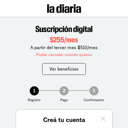
Suscripción digital
$255/mes
A partir del tercer mes $510/mes
Podés cancelar cuando quieras
Ver beneficios
1
2
3
Registro
Pago
Confirmación
Creá tu cuenta