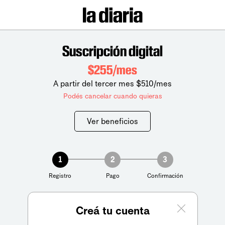
Suscripción digital
$255/mes
A partir del tercer mes $510/mes
Podés cancelar cuando quieras
Ver beneficios
1
2
3
Registro
Pago
Confirmación
Creá tu cuenta