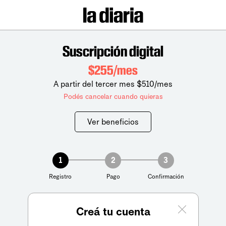
Suscripción digital
$255/mes
A partir del tercer mes $510/mes
Podés cancelar cuando quieras
Ver beneficios
1
2
3
Registro
Pago
Confirmación
Creá tu cuenta