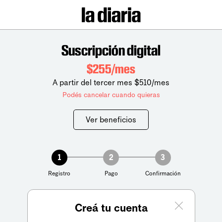
Suscripción digital
$255/mes
A partir del tercer mes $510/mes
Podés cancelar cuando quieras
Ver beneficios
1
2
3
Registro
Pago
Confirmación
Creá tu cuenta