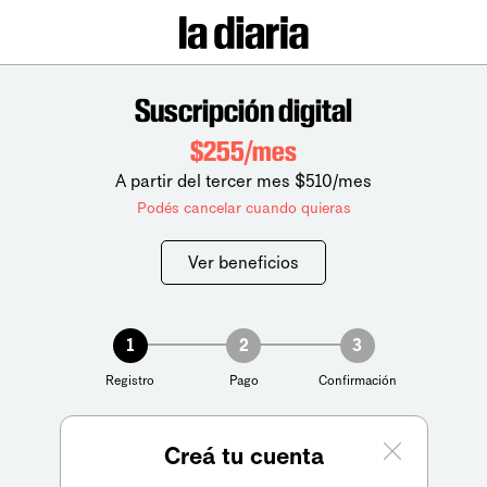
Suscripción digital
$255/mes
A partir del tercer mes $510/mes
Podés cancelar cuando quieras
Ver beneficios
1
2
3
Registro
Pago
Confirmación
Creá tu cuenta