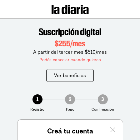
Suscripción digital
$255/mes
A partir del tercer mes $510/mes
Podés cancelar cuando quieras
Ver beneficios
1
2
3
Registro
Pago
Confirmación
Creá tu cuenta