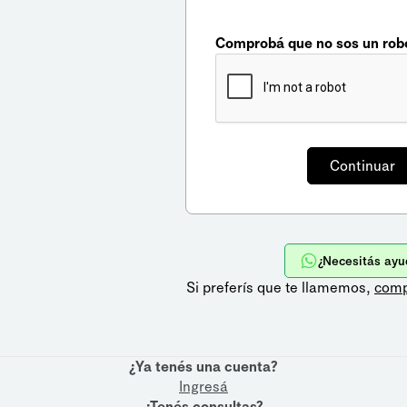
Comprobá que no sos un rob
¿Necesitás ayu
Si preferís que te llamemos,
comp
¿Ya tenés una cuenta?
Ingresá
¿Tenés consultas?