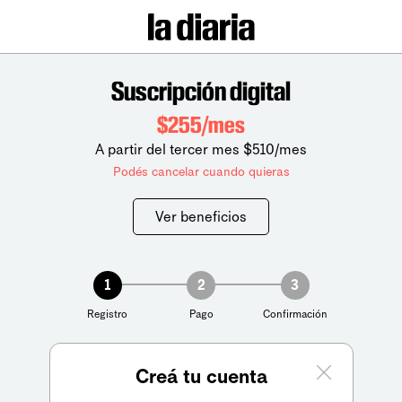
Suscripción digital
$255/mes
A partir del tercer mes $510/mes
Podés cancelar cuando quieras
Ver beneficios
1
2
3
Registro
Pago
Confirmación
Creá tu cuenta