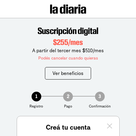
Suscripción digital
$255/mes
A partir del tercer mes $510/mes
Podés cancelar cuando quieras
Ver beneficios
1
2
3
Registro
Pago
Confirmación
Creá tu cuenta