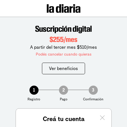
Suscripción digital
$255/mes
A partir del tercer mes $510/mes
Podés cancelar cuando quieras
Ver beneficios
1
2
3
Registro
Pago
Confirmación
Creá tu cuenta