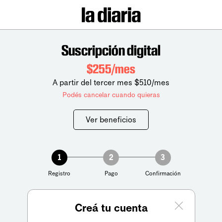
Suscripción digital
$255/mes
A partir del tercer mes $510/mes
Podés cancelar cuando quieras
Ver beneficios
1
2
3
Registro
Pago
Confirmación
Creá tu cuenta