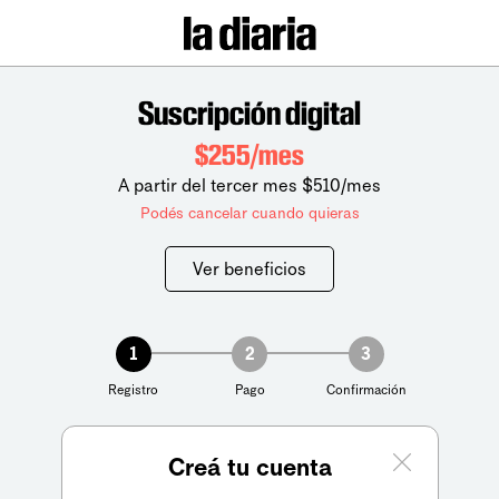
Suscripción digital
$255/mes
A partir del tercer mes $510/mes
Podés cancelar cuando quieras
Ver beneficios
1
2
3
Registro
Pago
Confirmación
Creá tu cuenta