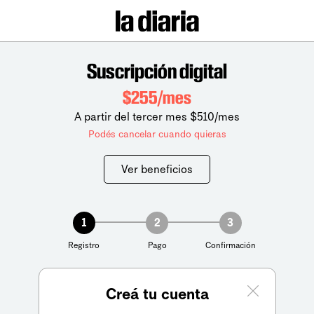
Suscripción digital
$255/mes
A partir del tercer mes $510/mes
Podés cancelar cuando quieras
Ver beneficios
1
2
3
Registro
Pago
Confirmación
Creá tu cuenta