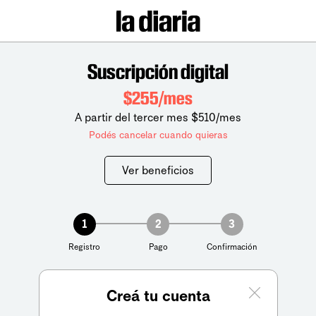
Suscripción digital
$255/mes
A partir del tercer mes $510/mes
Podés cancelar cuando quieras
Ver beneficios
1
2
3
Registro
Pago
Confirmación
Creá tu cuenta