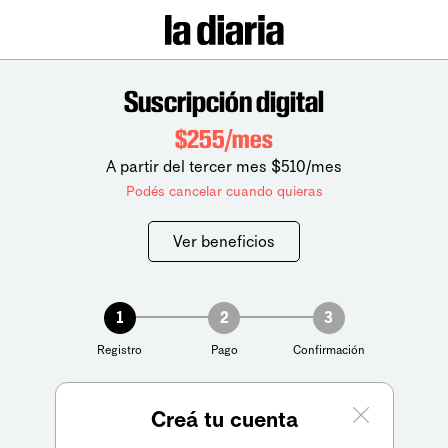
Suscripción digital
$255/mes
A partir del tercer mes $510/mes
Podés cancelar cuando quieras
Ver beneficios
1
2
3
Registro
Pago
Confirmación
Creá tu cuenta