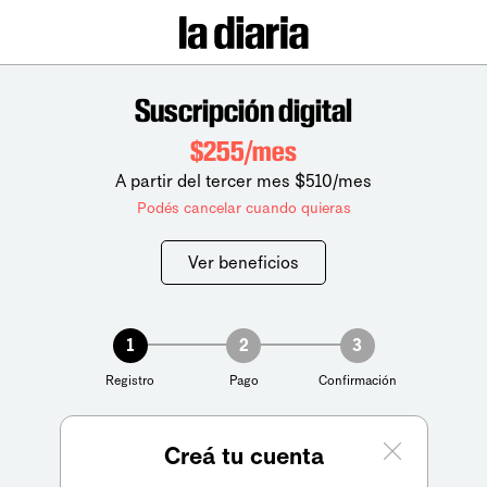
Suscripción digital
$255/mes
A partir del tercer mes $510/mes
Podés cancelar cuando quieras
Ver beneficios
1
2
3
Registro
Pago
Confirmación
Creá tu cuenta