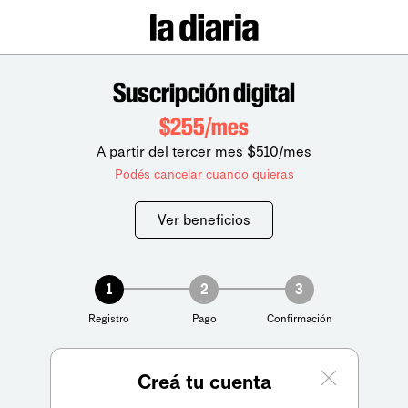
Suscripción digital
$255/mes
A partir del tercer mes $510/mes
Podés cancelar cuando quieras
Ver beneficios
1
2
3
Registro
Pago
Confirmación
Creá tu cuenta