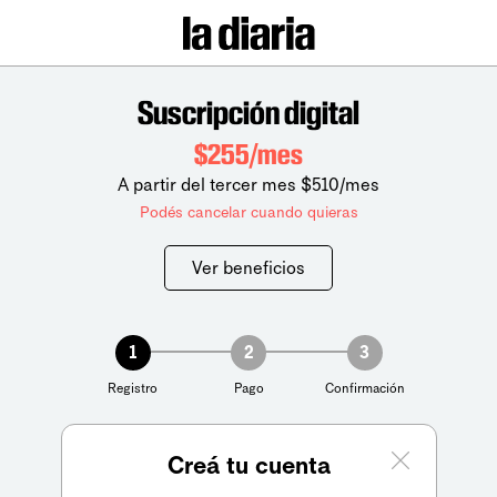
Suscripción digital
$255/mes
A partir del tercer mes $510/mes
Podés cancelar cuando quieras
Ver beneficios
1
2
3
Registro
Pago
Confirmación
Creá tu cuenta