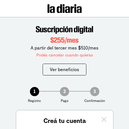
Suscripción digital
$255/mes
A partir del tercer mes $510/mes
Podés cancelar cuando quieras
Ver beneficios
1
2
3
Registro
Pago
Confirmación
Creá tu cuenta