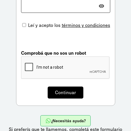
Leí y acepto los
términos y condiciones
Comprobá que no sos un robot
¿Necesitás ayuda?
Si preferís que te llamemos,
completá este formulario