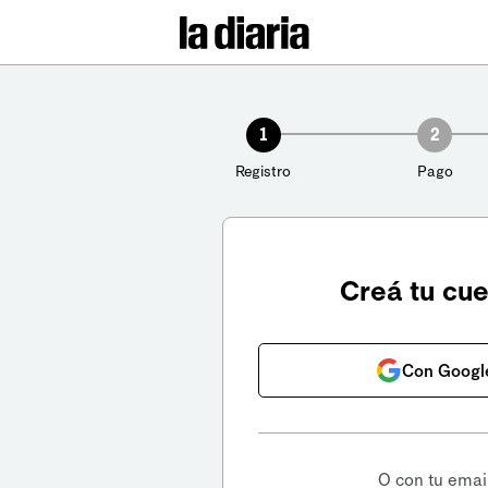
1
2
Registro
Pago
Creá tu cu
Con Googl
O con tu emai